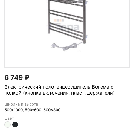
6 749
₽
Электрический полотенцесушитель Богема с
полкой (кнопка включения, пласт. держатели)
Ширина и высота
500х1000, 500x600, 500x800
Цвет