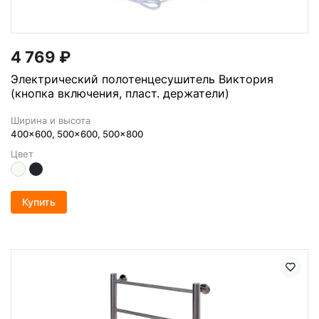
4 769
₽
Электрический полотенцесушитель Виктория
(кнопка включения, пласт. держатели)
Ширина и высота
400x600, 500x600, 500x800
Цвет
Купить