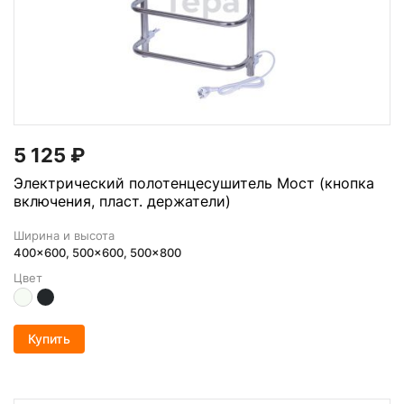
5 125
₽
Электрический полотенцесушитель Мост (кнопка
включения, пласт. держатели)
Ширина и высота
400x600, 500x600, 500x800
Цвет
Купить