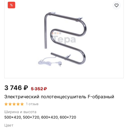
%
3 746
₽
5 352
₽
Электрический полотенцесушитель F-образный
1 отзыв
Ширина и высота
500x420, 500x720, 600x420, 600x720
Цвет