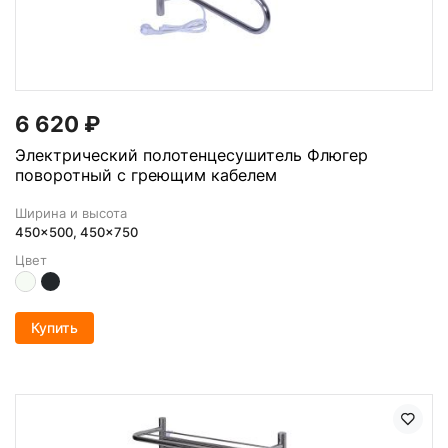
6 620
₽
Электрический полотенцесушитель Флюгер
поворотный с греющим кабелем
Ширина и высота
450x500, 450x750
Цвет
Купить