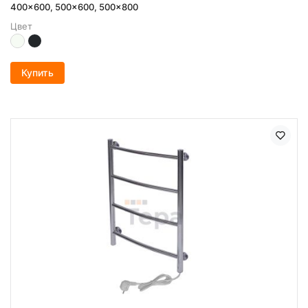
400x600, 500x600, 500x800
Цвет
Купить