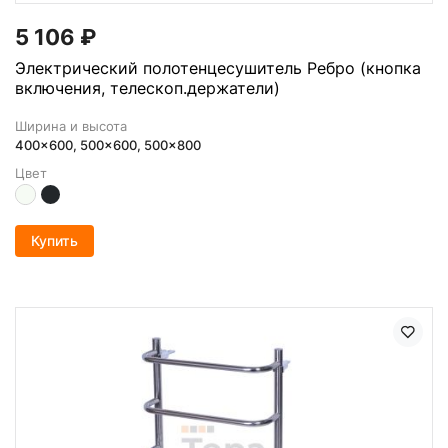
5 106
₽
Электрический полотенцесушитель Ребро (кнопка
включения, телескоп.держатели)
Ширина и высота
400x600, 500x600, 500x800
Цвет
Купить