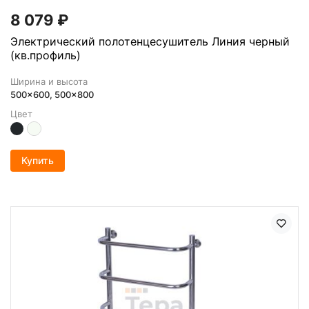
8 079
₽
Электрический полотенцесушитель Линия черный
(кв.профиль)
Ширина и высота
500x600, 500x800
Цвет
Купить