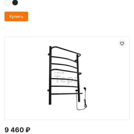
Купить
9 460
₽