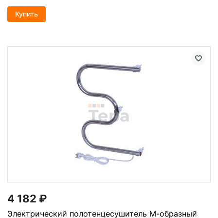
Купить
4 182
₽
Электрический полотенцесушитель М-образный