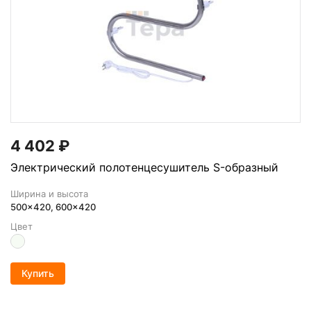
4 402
₽
Электрический полотенцесушитель S-образный
Ширина и высота
500x420, 600x420
Цвет
Купить