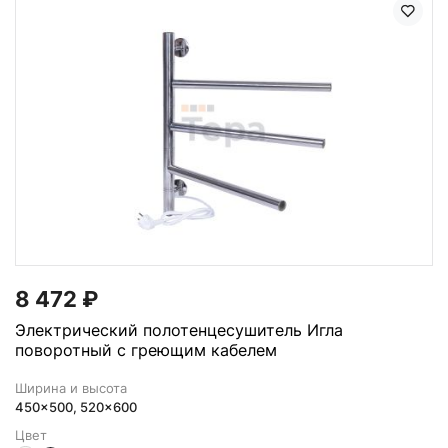
8 472
₽
Электрический полотенцесушитель Игла
поворотный с греющим кабелем
Ширина и высота
450x500, 520x600
Цвет