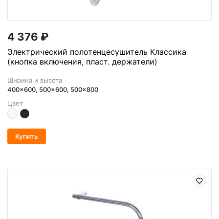
4 376
₽
Электрический полотенцесушитель Классика
(кнопка включения, пласт. держатели)
Ширина и высота
400x600, 500x600, 500x800
Цвет
Купить