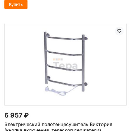
Купить
6 957
₽
Электрический полотенцесушитель Виктория
(кнопка включения, телескоп.держатели)