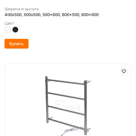
Ширина и высота
400х500, 500x500, 500x600, 600x500, 600x600
Цвет
Купить