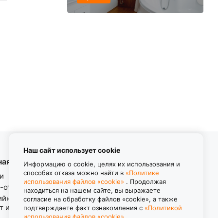
Наш сайт использует cookie
ная информация
Контакты
Информацию о cookie, целях их использования и
способах отказа можно найти в
«Политике
и
использования файлов «cookie»
. Продолжая
8 (800) 550-11-38
-ответ
находиться на нашем сайте, вы выражаете
Звонок бесплатный
ийные обязательства.
согласие на обработку файлов «cookie», а также
пн-пт с 8.00 до 17.00
т изделия.
подтверждаете факт ознакомления с
«Политикой
использования файлов «cookie»
.