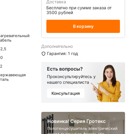
Доставка
Бесплатно при сумме заказа от
3500 рублей
В корзину
нагревательный
кабель
Дополнительно
2,5
Гарантия: 1 год
60
72
Есть вопросы?
нержавеющая
Проконсультируйтесь у
сталь
нашего специалиста
Консультация
Новинка! Серия Гротекс
Полотенцесушитель электрический
имеет вытянутую форму, что