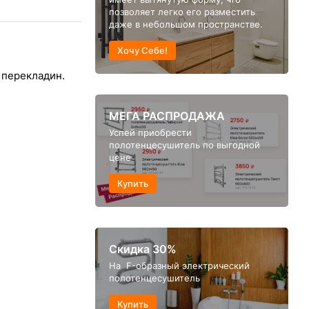
позволяет легко его разместить
даже в небольшом пространстве.
Хочу Себе!
 перекладин.
МЕГА РАСПРОДАЖА
Успей приобрести
полотенцесушитель по выгодной
цене
Купить
Скидка 30%
На F-образный электрический
полотенцесушитель
Купить