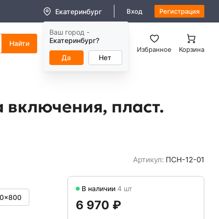
Екатеринбург
Вход
Регистрация
Ваш город -
8 (800) 550-11-38
Екатеринбург?
Заказать звонок
Избранное
Корзина
Да
Нет
 включения, пласт.
Артикул:
ПСН-12-01
В наличии
4 шт
0x800
6 970 ₽