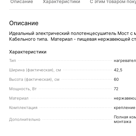
Описание
Характеристики
С этим товаром пок
Описание
Идеальный электрический полотенцесушитель Мост с 
Кабельного типа. Материал - пищевая нержавеющей стал
Характеристики
Тип
нагревате
Ширина (фактическая), см
42,5
Высота (фактическая), см
60
Мощность, Вт
72
Материал
нержавеющ
Комплектация
крепление 
Полная ко
Дополнительно
монтажа