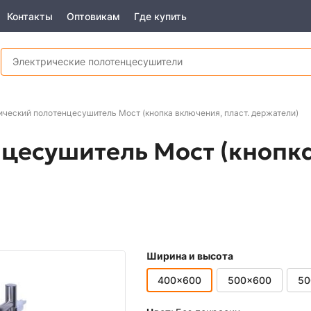
Контакты
Оптовикам
Где купить
ический полотенцесушитель Мост (кнопка включения, пласт. держатели)
цесушитель Мост (кнопка
Ширина и высота
400x600
500x600
50