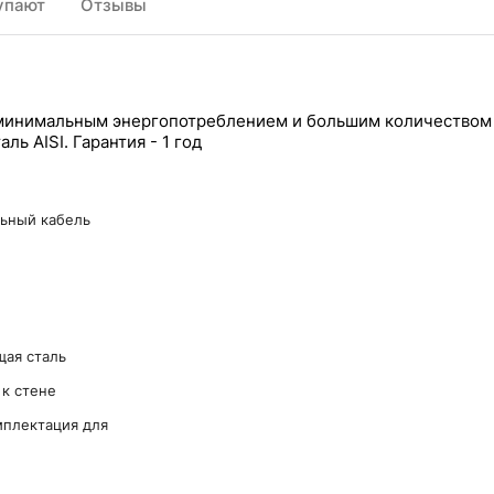
упают
Отзывы
минимальным энергопотреблением и большим количеством
ь AISI. Гарантия - 1 год
льный кабель
ая сталь
к стене
мплектация для