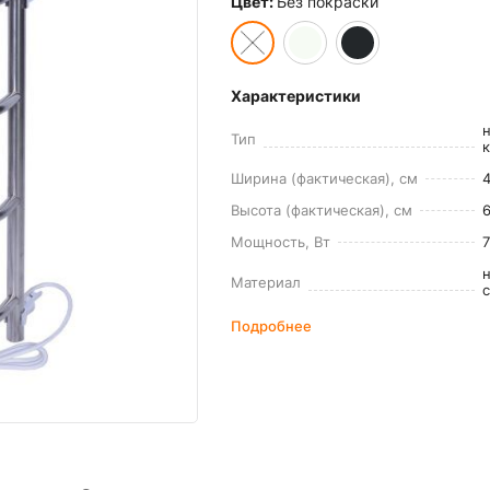
Цвет:
Без покраски
Характеристики
Тип
Ширина (фактическая), см
4
Высота (фактическая), см
Мощность, Вт
Материал
Подробнее