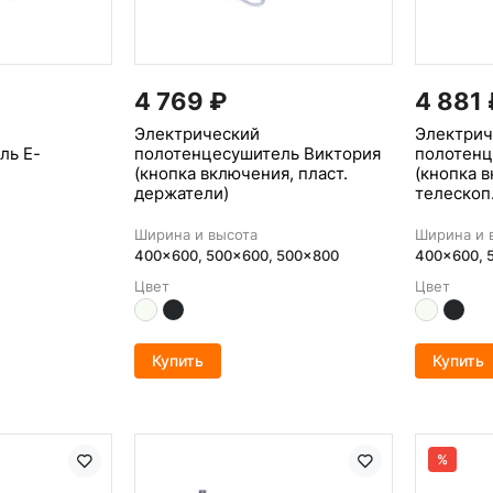
4 769
₽
4 881
Электрический
Электрич
ль Е-
полотенцесушитель Виктория
полотенц
(кнопка включения, пласт.
(кнопка 
держатели)
телескоп
Ширина и высота
Ширина и 
400x600, 500x600, 500x800
400x600, 
Цвет
Цвет
Купить
Купить
%