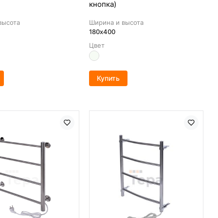
кнопка)
высота
Ширина и высота
180х400
Цвет
Купить