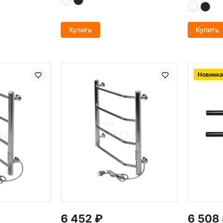
Купить
Купить
Новинка
6 452
₽
6 508