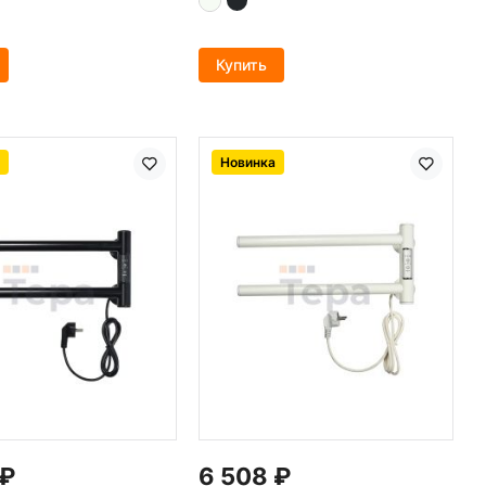
Купить
Новинка
₽
6 508
₽