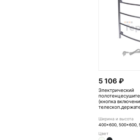
5 106
₽
Электрический
полотенцесушите
(кнопка включени
телескоп.держат
Ширина и высота
400x600, 500x600,
Цвет