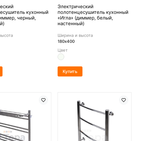
еский
Электрический
есушитель кухонный
полотенцесушитель кухонный
диммер, черный,
«Игла» (диммер, белый,
й)
настенный)
высота
Ширина и высота
180х400
Цвет
Купить