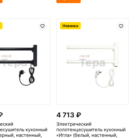
Новинка
₽
4 713
₽
еский
Электрический
есушитель кухонный
полотенцесушитель кухонный
черный, настенный,
«Игла» (белый, настенный,