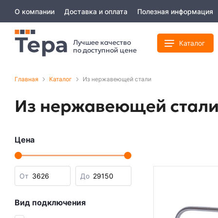
О компании
Доставка и оплата
Полезная информация
Лучшее качество
Каталог
по доступной цене
Главная
Каталог
Из нержавеющей стали
Из нержавеющей стал
Цена
От
До
Вид подключения