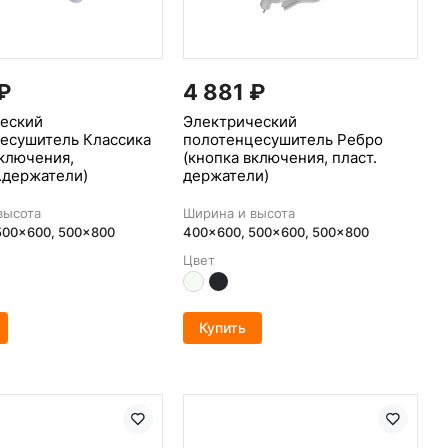
₽
4 881
₽
еский
Электрический
есушитель Классика
полотенцесушитель Ребро
включения,
(кнопка включения, пласт.
.держатели)
держатели)
высота
Ширина и высота
500x600, 500x800
400x600, 500x600, 500x800
Цвет
Купить