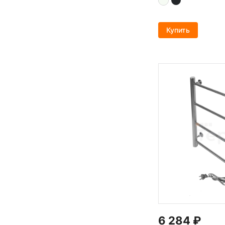
Купить
6 284
₽