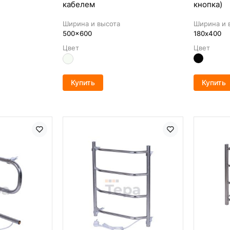
кабелем
кнопка)
Ширина и высота
Ширина и 
500x600
180х400
Цвет
Цвет
Купить
Купить